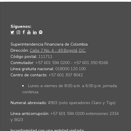
Síguenos:
Superintendencia Financiera de Colombia
Dirección:
Calle 7 No. 4 - 49 Bogotá, D.C.
Código postal:
111711
Conmutador:
+57 601 594 0200 - +57 601 350 8166
Línea gratuita nacional:
018000 120 100
Centro de contacto:
+57 601 307 8042
Lunes a viernes de 8:00 a.m. a 6:00 p.m. jornada
continua.
Numeral abreviado:
#903 (solo operadores Claro y Tigo)
Línea anticorrupción:
+57 601 594 0200 extensiones 2334
y 3623
Inconformidad con una entidad vigilada
: