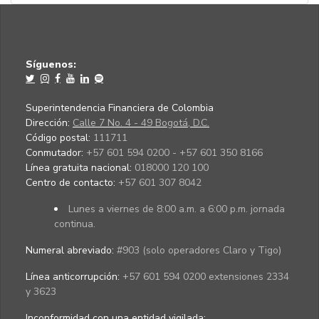
Síguenos:
Superintendencia Financiera de Colombia
Dirección:
Calle 7 No. 4 - 49 Bogotá, D.C.
Código postal:
111711
Conmutador:
+57 601 594 0200 - +57 601 350 8166
Línea gratuita nacional:
018000 120 100
Centro de contacto:
+57 601 307 8042
Lunes a viernes de 8:00 a.m. a 6:00 p.m. jornada
continua.
Numeral abreviado:
#903 (solo operadores Claro y Tigo)
Línea anticorrupción:
+57 601 594 0200 extensiones 2334
y 3623
Inconformidad con una entidad vigilada
: