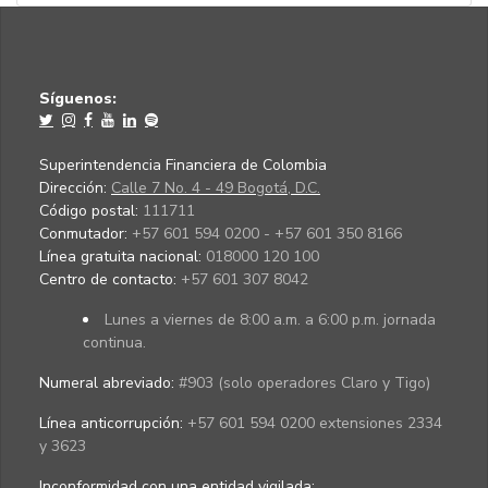
Síguenos:
Superintendencia Financiera de Colombia
Dirección:
Calle 7 No. 4 - 49 Bogotá, D.C.
Código postal:
111711
Conmutador:
+57 601 594 0200 - +57 601 350 8166
Línea gratuita nacional:
018000 120 100
Centro de contacto:
+57 601 307 8042
Lunes a viernes de 8:00 a.m. a 6:00 p.m. jornada
continua.
Numeral abreviado:
#903 (solo operadores Claro y Tigo)
Línea anticorrupción:
+57 601 594 0200 extensiones 2334
y 3623
Inconformidad con una entidad vigilada
: