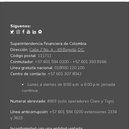
Síguenos:
Superintendencia Financiera de Colombia
Dirección:
Calle 7 No. 4 - 49 Bogotá, D.C.
Código postal:
111711
Conmutador:
+57 601 594 0200 - +57 601 350 8166
Línea gratuita nacional:
018000 120 100
Centro de contacto:
+57 601 307 8042
Lunes a viernes de 8:00 a.m. a 6:00 p.m. jornada
continua.
Numeral abreviado:
#903 (solo operadores Claro y Tigo)
Línea anticorrupción:
+57 601 594 0200 extensiones 2334
y 3623
Inconformidad con una entidad vigilada
: