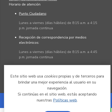
Horario de atención
Punto Ciudadano
:
Lunes a viernes (días hábiles) de 8:15 a.m. a 4:15
p.m. jornada continua
Recepción de correspondencia por medios
electrónicos:
Lunes a viernes (días hábiles) de 8:15 a.m. a 4:45
p.m. jornada continua
Políticas
Mapa del sitio
Este sitio web usa
cookies
propias y de terceros para
brindar una mejor experiencia al usuario en su
navegación.
Si continúas en el sitio web, estás aceptando
nuestras
Políticas web
.
Powered by Nexura