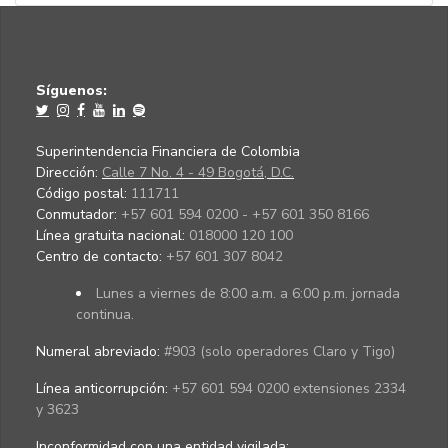
Síguenos:
Superintendencia Financiera de Colombia
Dirección:
Calle 7 No. 4 - 49 Bogotá, D.C.
Código postal:
111711
Conmutador:
+57 601 594 0200 - +57 601 350 8166
Línea gratuita nacional:
018000 120 100
Centro de contacto:
+57 601 307 8042
Lunes a viernes de 8:00 a.m. a 6:00 p.m. jornada
continua.
Numeral abreviado:
#903 (solo operadores Claro y Tigo)
Línea anticorrupción:
+57 601 594 0200 extensiones 2334
y 3623
Inconformidad con una entidad vigilada
: