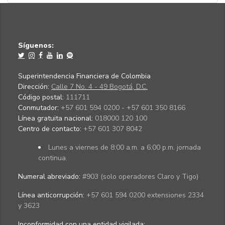
Síguenos:
Superintendencia Financiera de Colombia
Dirección:
Calle 7 No. 4 - 49 Bogotá, D.C.
Código postal:
111711
Conmutador:
+57 601 594 0200 - +57 601 350 8166
Línea gratuita nacional:
018000 120 100
Centro de contacto:
+57 601 307 8042
Lunes a viernes de 8:00 a.m. a 6:00 p.m. jornada
continua.
Numeral abreviado:
#903 (solo operadores Claro y Tigo)
Línea anticorrupción:
+57 601 594 0200 extensiones 2334
y 3623
Inconformidad con una entidad vigilada
: