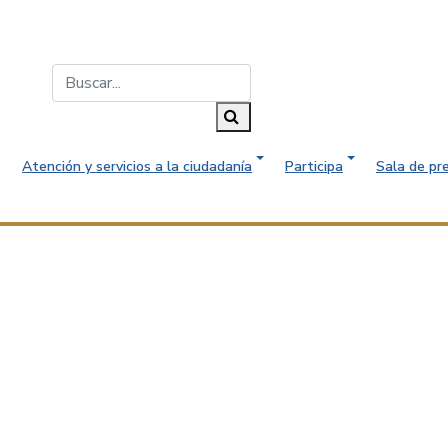
Buscar...
Buscar
Atención y servicios a la ciudadanía
Participa
Sala de pr