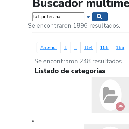
Buscador multime
Palabras...
Mostrar opciones 
Buscar
Se encontraron 1896 resultados.
página anterior
Anterior
1
...
154
155
156
Se encontraron 248 resultados
Listado de categorías