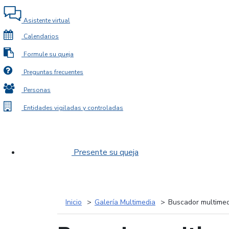
Asistente virtual
Calendarios
Formule su queja
Preguntas frecuentes
Personas
Entidades vigiladas y controladas
Presente su queja
Inicio
Galería Multimedia
Buscador multimed