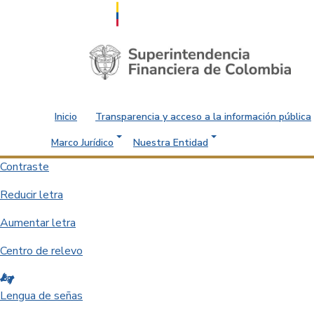
Saltar al contenido principal
Inicio
Transparencia y acceso a la información pública
Marco Jurídico
Nuestra Entidad
Contraste
Reducir letra
Aumentar letra
Centro de relevo
Lengua de señas