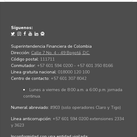
Síguenos:
Superintendencia Financiera de Colombia
Dirección:
Calle 7 No. 4 - 49 Bogotá, D.C.
Código postal:
111711
Conmutador:
+57 601 594 0200 - +57 601 350 8166
Línea gratuita nacional:
018000 120 100
Centro de contacto:
+57 601 307 8042
Lunes a viernes de 8:00 a.m. a 6:00 p.m. jornada
continua.
Numeral abreviado:
#903 (solo operadores Claro y Tigo)
Línea anticorrupción:
+57 601 594 0200 extensiones 2334
y 3623
Inconformidad con una entidad vigilada
: