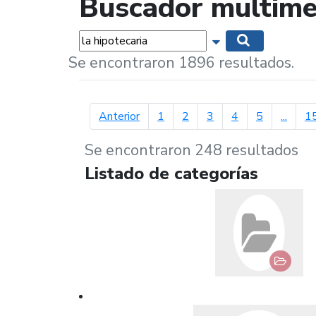
Buscador multime
Palabras...
Mostrar opciones 
Buscar
Se encontraron 1896 resultados.
página anterior
Anterior
1
2
3
4
5
...
1
Se encontraron 248 resultados
Listado de categorías