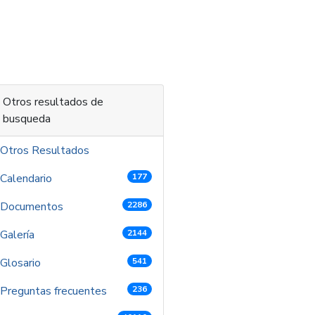
 contenido
Otros resultados de
busqueda
Otros Resultados
Calendario
177
Documentos
2286
Galería
2144
Glosario
541
Preguntas frecuentes
236