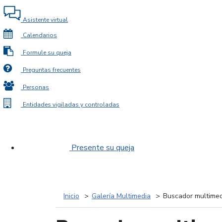
Asistente virtual
Calendarios
Formule su queja
Preguntas frecuentes
Personas
Entidades vigiladas y controladas
Presente su queja
Inicio
Galería Multimedia
Buscador multimed