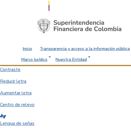
Saltar al contenido principal
Inicio
Transparencia y acceso a la información pública
Marco Jurídico
Nuestra Entidad
Contraste
Reducir letra
Aumentar letra
Centro de relevo
Lengua de señas