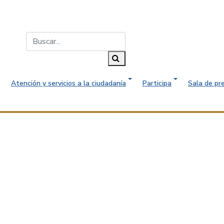
Buscar...
Buscar
Atención y servicios a la ciudadanía
Participa
Sala de pr