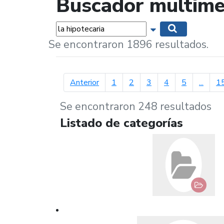
Buscador multime
Palabras...
Mostrar opciones 
Buscar
Se encontraron 1896 resultados.
página anterior
Anterior
1
2
3
4
5
...
1
Se encontraron 248 resultados
Listado de categorías