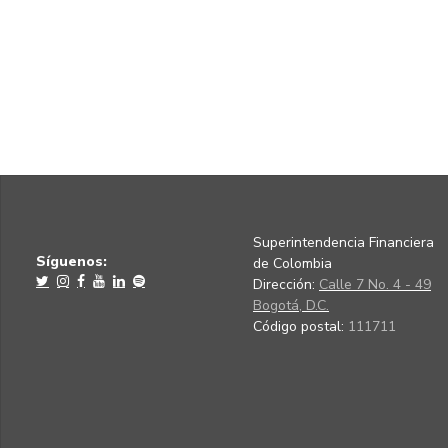
Superintendencia Financiera
Síguenos:
de Colombia
Dirección:
Calle 7 No. 4 - 49
Bogotá, D.C.
Código postal:
111711