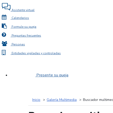
Asistente virtual
Calendarios
Formule su queja
Preguntas frecuentes
Personas
Entidades vigiladas y controladas
Presente su queja
Inicio
Galería Multimedia
Buscador multimed