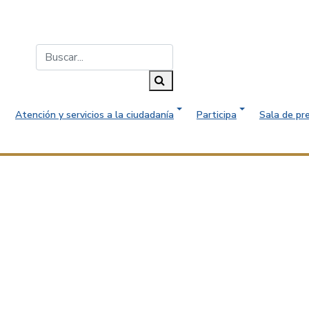
Buscar...
Buscar
Atención y servicios a la ciudadanía
Participa
Sala de pr