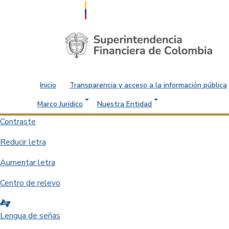
Saltar al contenido principal
Inicio
Transparencia y acceso a la información pública
Marco Jurídico
Nuestra Entidad
Contraste
Reducir letra
Aumentar letra
Centro de relevo
Lengua de señas