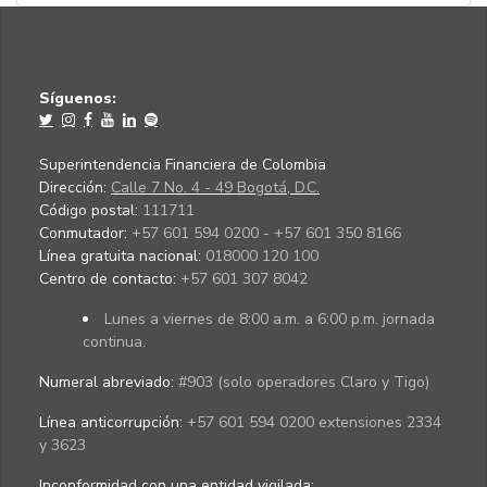
Síguenos:
Superintendencia Financiera de Colombia
Dirección:
Calle 7 No. 4 - 49 Bogotá, D.C.
Código postal:
111711
Conmutador:
+57 601 594 0200 - +57 601 350 8166
Línea gratuita nacional:
018000 120 100
Centro de contacto:
+57 601 307 8042
Lunes a viernes de 8:00 a.m. a 6:00 p.m. jornada
continua.
Numeral abreviado:
#903 (solo operadores Claro y Tigo)
Línea anticorrupción:
+57 601 594 0200 extensiones 2334
y 3623
Inconformidad con una entidad vigilada
: