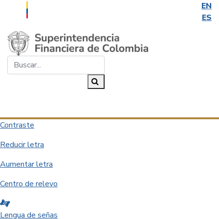
EN
ES
Saltar al contenido principal
Buscar...
Buscar
Desplegar navegación
Contraste
Reducir letra
Aumentar letra
Centro de relevo
Lengua de señas