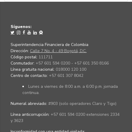
Síguenos:
Superintendencia Financiera de Colombia
Dirección:
Calle 7 No. 4 - 49 Bogotá, D.C.
Código postal:
111711
Conmutador:
+57 601 594 0200 - +57 601 350 8166
Línea gratuita nacional:
018000 120 100
Centro de contacto:
+57 601 307 8042
Lunes a viernes de 8:00 a.m. a 6:00 p.m. jornada
continua.
Numeral abreviado:
#903 (solo operadores Claro y Tigo)
Línea anticorrupción:
+57 601 594 0200 extensiones 2334
y 3623
Inconformidad con una entidad vigilada
: