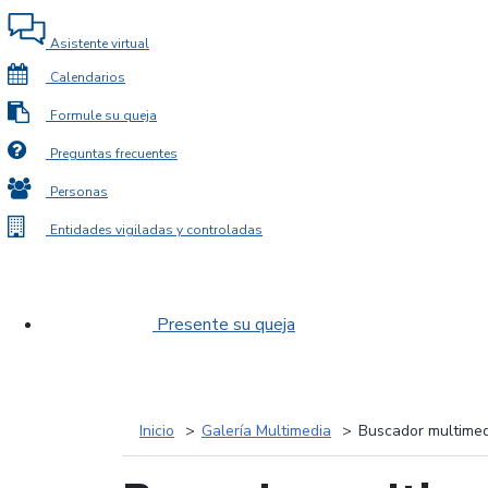
Asistente virtual
Calendarios
Formule su queja
Preguntas frecuentes
Personas
Entidades vigiladas y controladas
Presente su queja
Inicio
Galería Multimedia
Buscador multimed