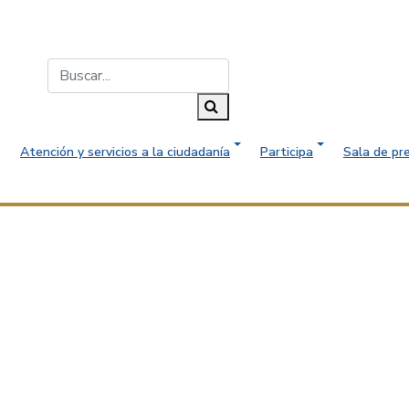
Buscar...
Buscar
Atención y servicios a la ciudadanía
Participa
Sala de pr