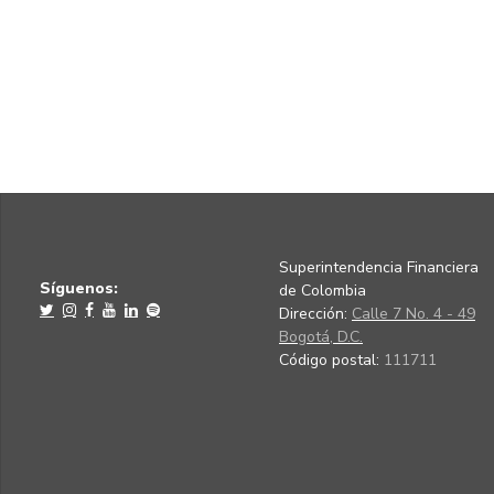
Superintendencia Financiera
Síguenos:
de Colombia
Dirección:
Calle 7 No. 4 - 49
Bogotá, D.C.
Código postal:
111711