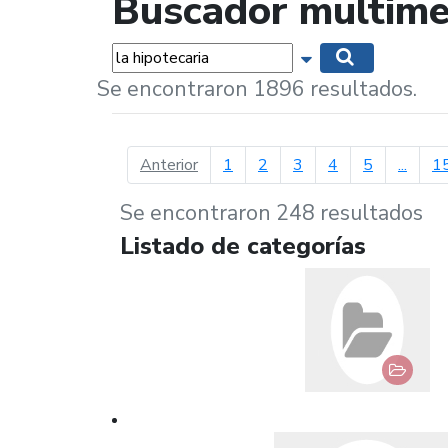
Buscador multime
Palabras...
Mostrar opciones 
Buscar
Se encontraron 1896 resultados.
página anterior
Anterior
1
2
3
4
5
...
1
Se encontraron 248 resultados
Listado de categorías