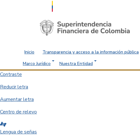
Saltar al contenido principal
Inicio
Transparencia y acceso a la información pública
Marco Jurídico
Nuestra Entidad
Contraste
Reducir letra
Aumentar letra
Centro de relevo
Lengua de señas