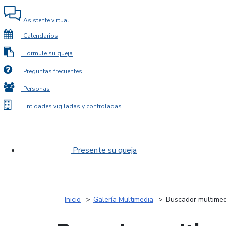
Asistente virtual
Calendarios
Formule su queja
Preguntas frecuentes
Personas
Entidades vigiladas y controladas
Presente su queja
Inicio
Galería Multimedia
Buscador multimed