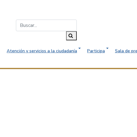
Buscar...
Buscar
Atención y servicios a la ciudadanía
Participa
Sala de pr