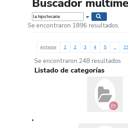
Buscador multime
Palabras...
Mostrar opciones 
Buscar
Se encontraron 1896 resultados.
página anterior
Anterior
1
2
3
4
5
...
1
Se encontraron 248 resultados
Listado de categorías