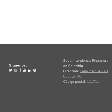
Superintendencia Financiera
Síguenos:
de Colombia
Dirección:
Calle 7 No. 4 - 49
Bogotá, D.C.
Código postal:
111711