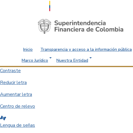
Saltar al contenido principal
Inicio
Transparencia y acceso a la información pública
Marco Jurídico
Nuestra Entidad
Contraste
Reducir letra
Aumentar letra
Centro de relevo
Lengua de señas