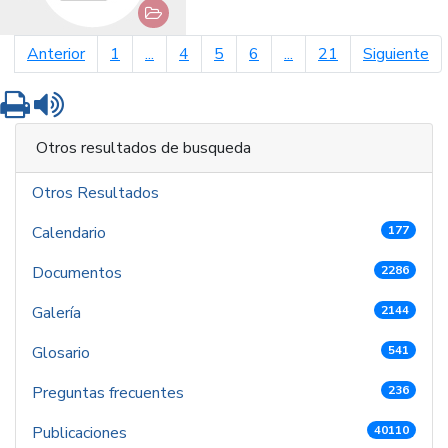
página anterior
pá
Anterior
1
...
4
5
6
...
21
Siguiente
Imprimir
Leer contenido
Otros resultados de busqueda
Otros Resultados
Calendario
177
Documentos
2286
Galería
2144
Glosario
541
Preguntas frecuentes
236
Publicaciones
40110