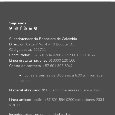
Síguenos:
Superintendencia Financiera de Colombia
Dirección:
Calle 7 No. 4 - 49 Bogotá, D.C.
Código postal:
111711
Conmutador:
+57 601 594 0200 - +57 601 350 8166
Línea gratuita nacional:
018000 120 100
Centro de contacto:
+57 601 307 8042
Lunes a viernes de 8:00 a.m. a 6:00 p.m. jornada
continua.
Numeral abreviado:
#903 (solo operadores Claro y Tigo)
Línea anticorrupción:
+57 601 594 0200 extensiones 2334
y 3623
Inconformidad con una entidad vigilada
: