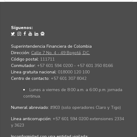
Síguenos:
Superintendencia Financiera de Colombia
Dirección:
Calle 7 No. 4 - 49 Bogotá, D.C.
Código postal:
111711
Conmutador:
+57 601 594 0200 - +57 601 350 8166
Línea gratuita nacional:
018000 120 100
Centro de contacto:
+57 601 307 8042
Lunes a viernes de 8:00 a.m. a 6:00 p.m. jornada
continua.
Numeral abreviado:
#903 (solo operadores Claro y Tigo)
Línea anticorrupción:
+57 601 594 0200 extensiones 2334
y 3623
Inconformidad con una entidad vigilada
: