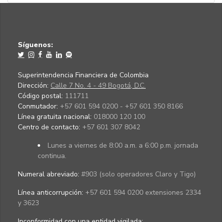
Síguenos:
Superintendencia Financiera de Colombia
Dirección:
Calle 7 No. 4 - 49 Bogotá, D.C.
Código postal:
111711
Conmutador:
+57 601 594 0200 - +57 601 350 8166
Línea gratuita nacional:
018000 120 100
Centro de contacto:
+57 601 307 8042
Lunes a viernes de 8:00 a.m. a 6:00 p.m. jornada
continua.
Numeral abreviado:
#903 (solo operadores Claro y Tigo)
Línea anticorrupción:
+57 601 594 0200 extensiones 2334
y 3623
Inconformidad con una entidad vigilada
: