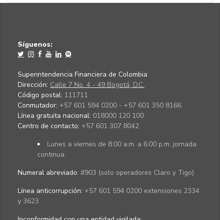
Síguenos:
Superintendencia Financiera de Colombia
Dirección:
Calle 7 No. 4 - 49 Bogotá, D.C.
Código postal:
111711
Conmutador:
+57 601 594 0200 - +57 601 350 8166
Línea gratuita nacional:
018000 120 100
Centro de contacto:
+57 601 307 8042
Lunes a viernes de 8:00 a.m. a 6:00 p.m. jornada
continua.
Numeral abreviado:
#903 (solo operadores Claro y Tigo)
Línea anticorrupción:
+57 601 594 0200 extensiones 2334
y 3623
Inconformidad con una entidad vigilada
: