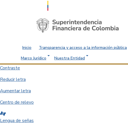
Saltar al contenido principal
Inicio
Transparencia y acceso a la información pública
Marco Jurídico
Nuestra Entidad
Contraste
Reducir letra
Aumentar letra
Centro de relevo
Lengua de señas