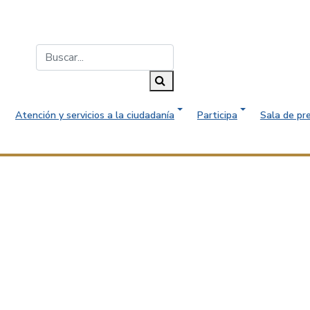
Buscar...
Buscar
Atención y servicios a la ciudadanía
Participa
Sala de pr