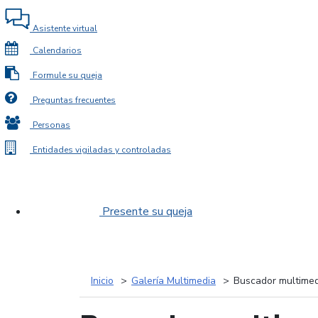
Asistente virtual
Calendarios
Formule su queja
Preguntas frecuentes
Personas
Entidades vigiladas y controladas
Presente su queja
Inicio
Galería Multimedia
Buscador multimed