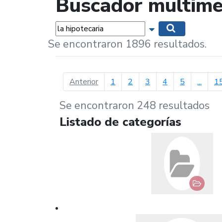
Buscador multime
Palabras...
Mostrar opciones 
Buscar
Se encontraron 1896 resultados.
página anterior
Anterior
1
2
3
4
5
...
1
Se encontraron 248 resultados
Listado de categorías