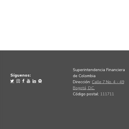
Superintendencia Financiera
Síguenos:
de Colombia
Dirección:
Calle 7 No. 4 - 49
Bogotá, D.C.
Código postal:
111711