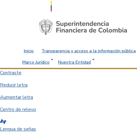
Saltar al contenido principal
Inicio
Transparencia y acceso a la información pública
Marco Jurídico
Nuestra Entidad
Contraste
Reducir letra
Aumentar letra
Centro de relevo
Lengua de señas