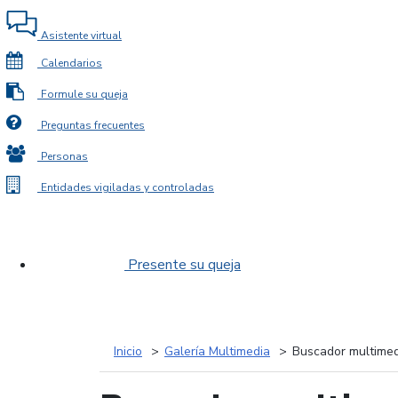
Asistente virtual
Calendarios
Formule su queja
Preguntas frecuentes
Personas
Entidades vigiladas y controladas
Presente su queja
Inicio
Galería Multimedia
Buscador multimed