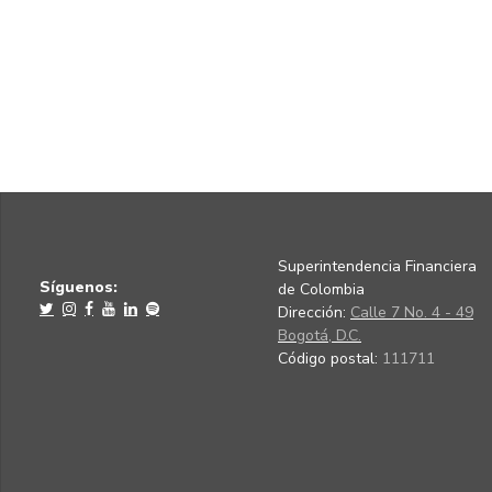
Superintendencia Financiera
Síguenos:
de Colombia
Dirección:
Calle 7 No. 4 - 49
Bogotá, D.C.
Código postal:
111711