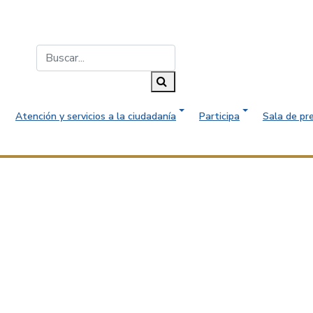
Buscar...
Buscar
Atención y servicios a la ciudadanía
Participa
Sala de pr