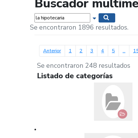
Buscador multime
Palabras...
Mostrar opciones 
Buscar
Se encontraron 1896 resultados.
página anterior
Anterior
1
2
3
4
5
...
1
Se encontraron 248 resultados
Listado de categorías