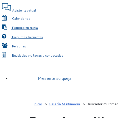
Asistente virtual
Calendarios
Formule su queja
Preguntas frecuentes
Personas
Entidades vigiladas y controladas
Presente su queja
Inicio
Galería Multimedia
Buscador multimed