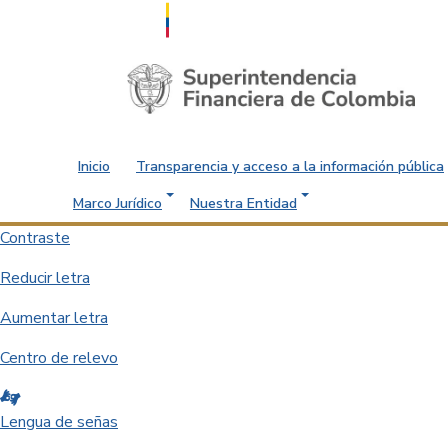
Saltar al contenido principal
Inicio
Transparencia y acceso a la información pública
Marco Jurídico
Nuestra Entidad
Contraste
Reducir letra
Aumentar letra
Centro de relevo
Lengua de señas