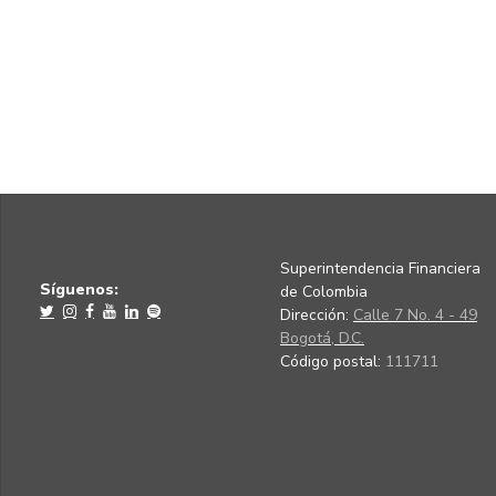
Superintendencia Financiera
Síguenos:
de Colombia
Dirección:
Calle 7 No. 4 - 49
Bogotá, D.C.
Código postal:
111711