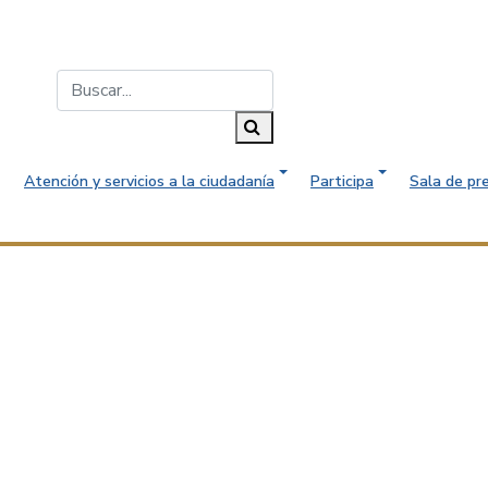
Buscar...
Buscar
Atención y servicios a la ciudadanía
Participa
Sala de pr