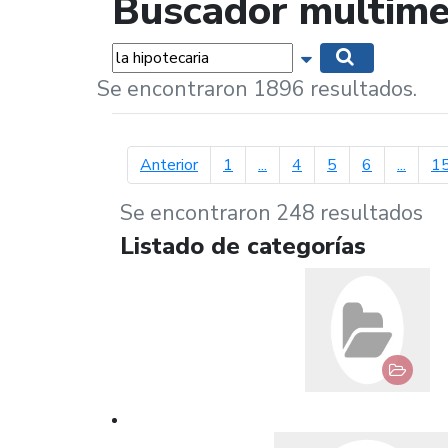
Buscador multime
Palabras...
Mostrar opciones 
Buscar
Se encontraron 1896 resultados.
página anterior
Anterior
1
...
4
5
6
...
1
Se encontraron 248 resultados
Listado de categorías