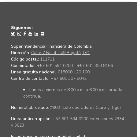
Síguenos:
Superintendencia Financiera de Colombia
Dirección:
Calle 7 No. 4 - 49 Bogotá, D.C.
Código postal:
111711
Conmutador:
+57 601 594 0200 - +57 601 350 8166
Línea gratuita nacional:
018000 120 100
Centro de contacto:
+57 601 307 8042
Lunes a viernes de 8:00 a.m. a 6:00 p.m. jornada
continua.
Numeral abreviado:
#903 (solo operadores Claro y Tigo)
Línea anticorrupción:
+57 601 594 0200 extensiones 2334
y 3623
Inconformidad con una entidad vigilada
: