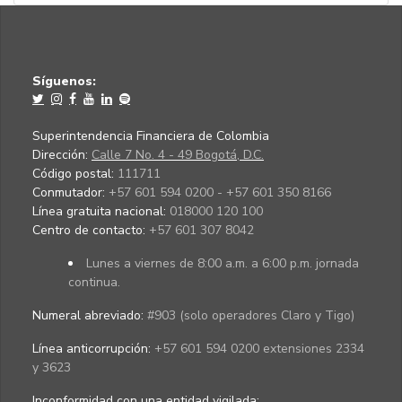
Síguenos:
Superintendencia Financiera de Colombia
Dirección:
Calle 7 No. 4 - 49 Bogotá, D.C.
Código postal:
111711
Conmutador:
+57 601 594 0200 - +57 601 350 8166
Línea gratuita nacional:
018000 120 100
Centro de contacto:
+57 601 307 8042
Lunes a viernes de 8:00 a.m. a 6:00 p.m. jornada
continua.
Numeral abreviado:
#903 (solo operadores Claro y Tigo)
Línea anticorrupción:
+57 601 594 0200 extensiones 2334
y 3623
Inconformidad con una entidad vigilada
: