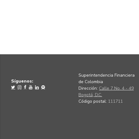
Superintendencia Financiera
Síguenos:
de Colombia
Dirección:
Calle 7 No. 4 - 49
Bogotá, D.C.
Código postal:
111711