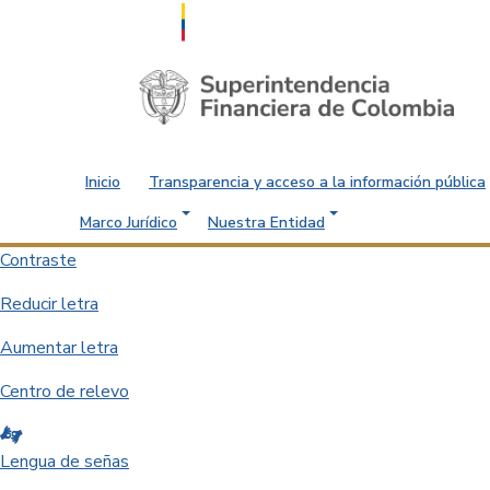
Saltar al contenido principal
Inicio
Transparencia y acceso a la información pública
Marco Jurídico
Nuestra Entidad
Contraste
Reducir letra
Aumentar letra
Centro de relevo
Lengua de señas