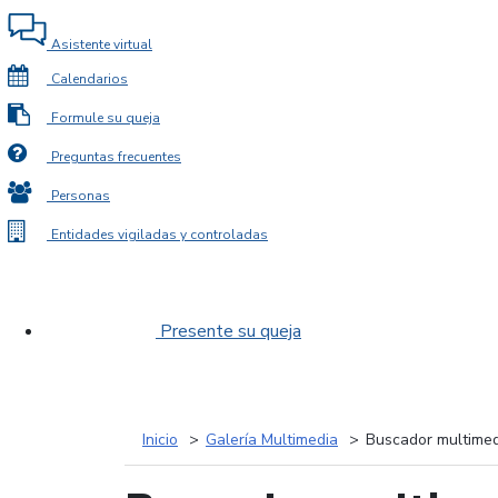
Asistente virtual
Calendarios
Formule su queja
Preguntas frecuentes
Personas
Entidades vigiladas y controladas
Presente su queja
Inicio
Galería Multimedia
Buscador multimed