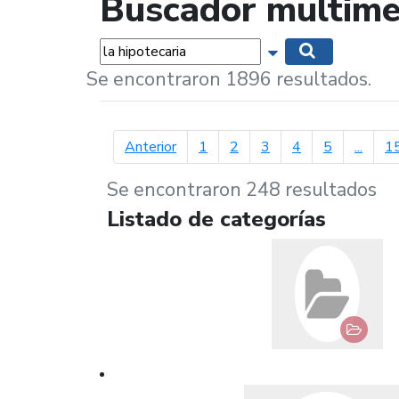
Buscador multime
Palabras...
Mostrar opciones 
Buscar
Se encontraron 1896 resultados.
página anterior
Anterior
1
2
3
4
5
...
1
Se encontraron 248 resultados
Listado de categorías