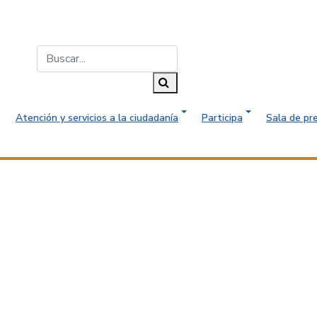
Buscar...
Buscar
Atención y servicios a la ciudadanía
Participa
Sala de pr