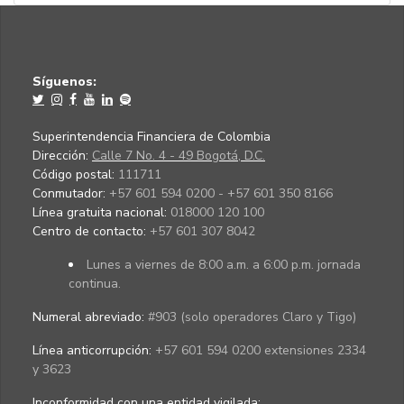
Síguenos:
Superintendencia Financiera de Colombia
Dirección:
Calle 7 No. 4 - 49 Bogotá, D.C.
Código postal:
111711
Conmutador:
+57 601 594 0200 - +57 601 350 8166
Línea gratuita nacional:
018000 120 100
Centro de contacto:
+57 601 307 8042
Lunes a viernes de 8:00 a.m. a 6:00 p.m. jornada
continua.
Numeral abreviado:
#903 (solo operadores Claro y Tigo)
Línea anticorrupción:
+57 601 594 0200 extensiones 2334
y 3623
Inconformidad con una entidad vigilada
: