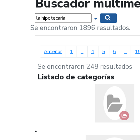
Buscador multime
Palabras...
Mostrar opciones 
Buscar
Se encontraron 1896 resultados.
página anterior
Anterior
1
...
4
5
6
...
1
Se encontraron 248 resultados
Listado de categorías