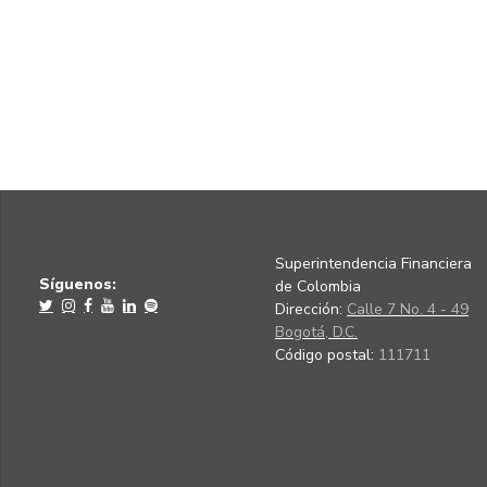
Superintendencia Financiera
Síguenos:
de Colombia
Dirección:
Calle 7 No. 4 - 49
Bogotá, D.C.
Código postal:
111711