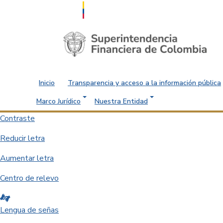
Saltar al contenido principal
Inicio
Transparencia y acceso a la información pública
Marco Jurídico
Nuestra Entidad
Contraste
Reducir letra
Aumentar letra
Centro de relevo
Lengua de señas