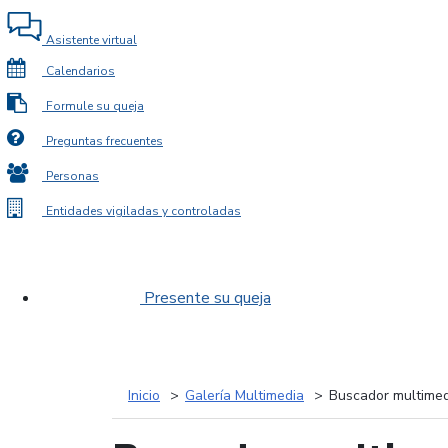
Asistente virtual
Calendarios
Formule su queja
Preguntas frecuentes
Personas
Entidades vigiladas y controladas
Presente su queja
Inicio
Galería Multimedia
Buscador multimed