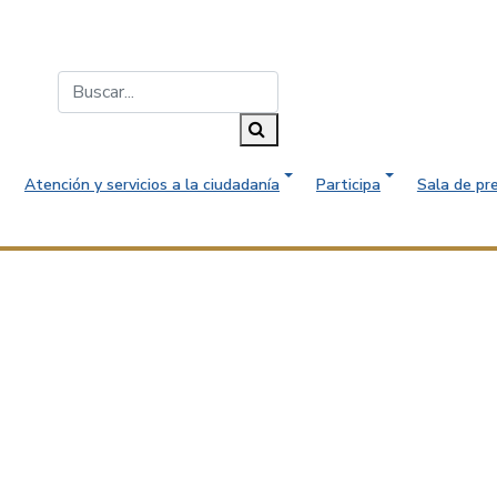
Buscar...
Buscar
Atención y servicios a la ciudadanía
Participa
Sala de pr