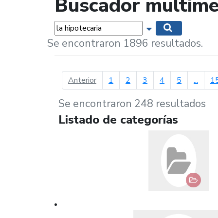
Buscador multime
Palabras...
Mostrar opciones 
Buscar
Se encontraron 1896 resultados.
página anterior
Anterior
1
2
3
4
5
...
1
Se encontraron 248 resultados
Listado de categorías