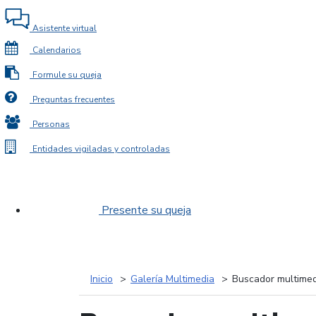
Asistente virtual
Calendarios
Formule su queja
Preguntas frecuentes
Personas
Entidades vigiladas y controladas
Presente su queja
Inicio
Galería Multimedia
Buscador multimed