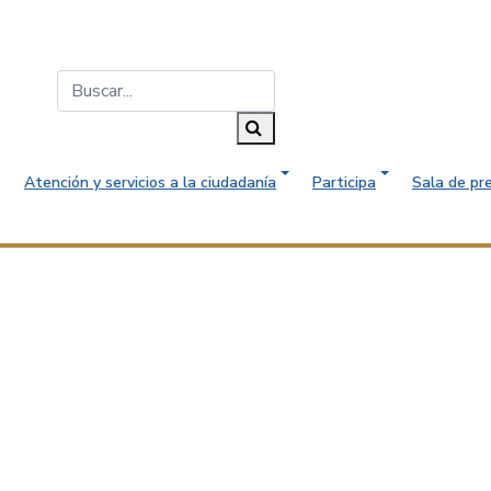
Buscar...
Buscar
Atención y servicios a la ciudadanía
Participa
Sala de pr