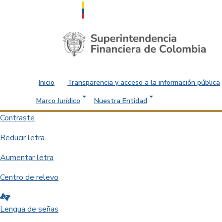
Saltar al contenido principal
Inicio
Transparencia y acceso a la información pública
Marco Jurídico
Nuestra Entidad
Contraste
Reducir letra
Aumentar letra
Centro de relevo
Lengua de señas