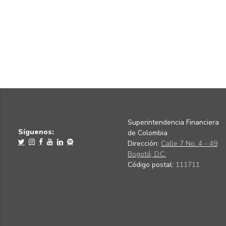
Superintendencia Financiera
Síguenos:
de Colombia
Dirección:
Calle 7 No. 4 - 49
Bogotá, D.C.
Código postal:
111711