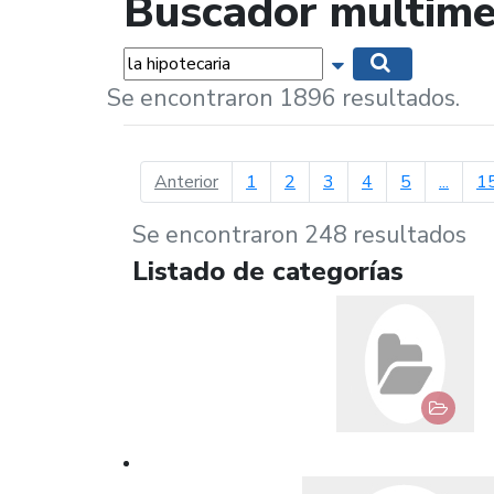
Buscador multime
Palabras...
Mostrar opciones 
Buscar
Se encontraron 1896 resultados.
página anterior
Anterior
1
2
3
4
5
...
1
Se encontraron 248 resultados
Listado de categorías