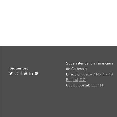
Superintendencia Financiera
Síguenos:
de Colombia
Dirección:
Calle 7 No. 4 - 49
Bogotá, D.C.
Código postal:
111711