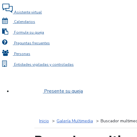
Asistente virtual
Calendarios
Formule su queja
Preguntas frecuentes
Personas
Entidades vigiladas y controladas
Presente su queja
Inicio
Galería Multimedia
Buscador multimed