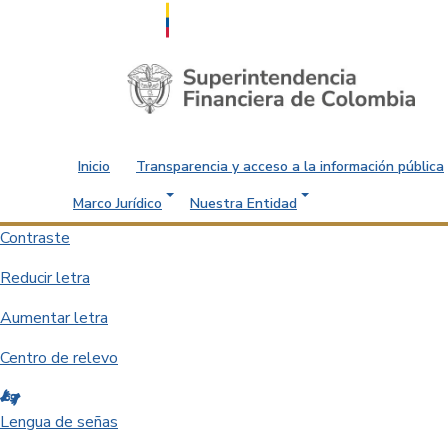
Saltar al contenido principal
Inicio
Transparencia y acceso a la información pública
Marco Jurídico
Nuestra Entidad
Contraste
Reducir letra
Aumentar letra
Centro de relevo
Lengua de señas