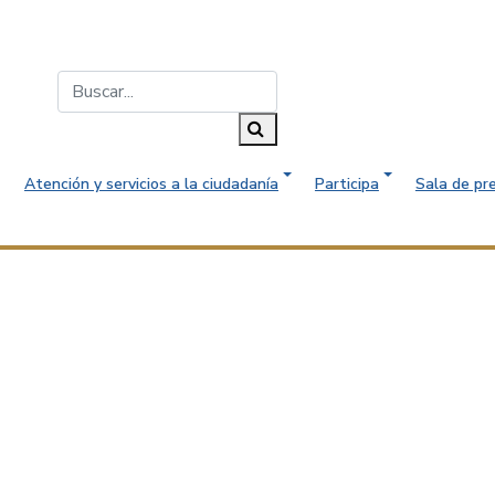
Buscar...
Buscar
Atención y servicios a la ciudadanía
Participa
Sala de pr