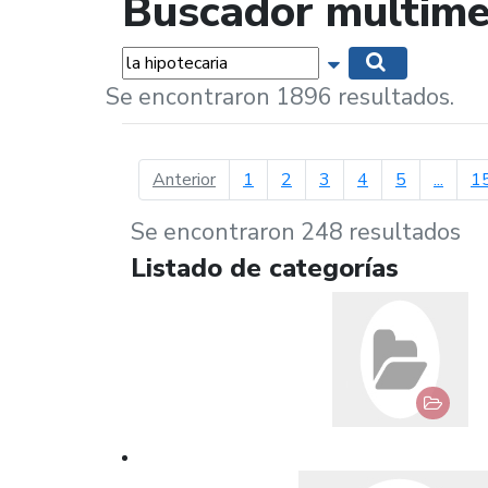
Buscador multime
Palabras...
Mostrar opciones 
Buscar
Se encontraron 1896 resultados.
página anterior
Anterior
1
2
3
4
5
...
1
Se encontraron 248 resultados
Listado de categorías