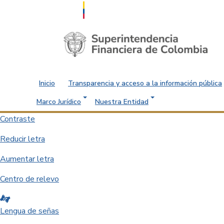
Saltar al contenido principal
Inicio
Transparencia y acceso a la información pública
Marco Jurídico
Nuestra Entidad
Contraste
Reducir letra
Aumentar letra
Centro de relevo
Lengua de señas