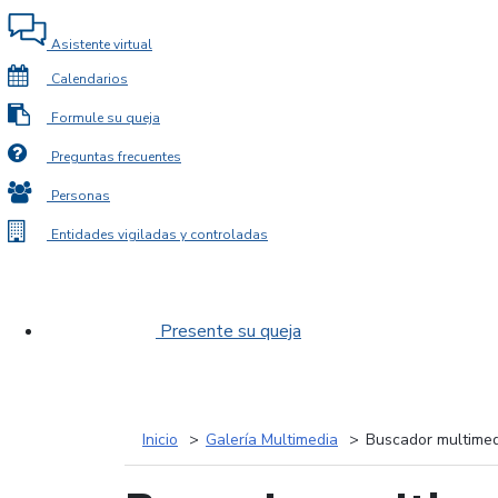
Asistente virtual
Calendarios
Formule su queja
Preguntas frecuentes
Personas
Entidades vigiladas y controladas
Presente su queja
Inicio
Galería Multimedia
Buscador multimed