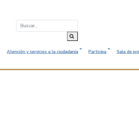
Buscar...
Buscar
Atención y servicios a la ciudadanía
Participa
Sala de pr