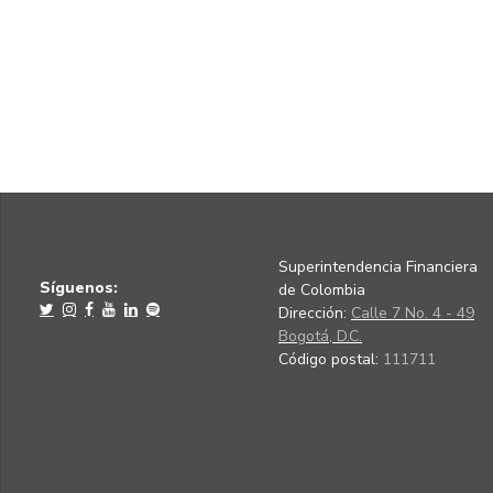
Superintendencia Financiera
Síguenos:
de Colombia
Dirección:
Calle 7 No. 4 - 49
Bogotá, D.C.
Código postal:
111711