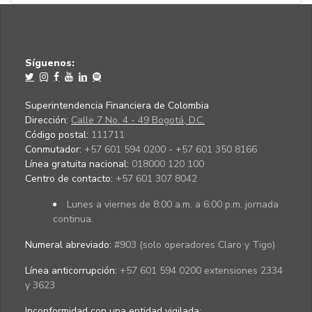
Síguenos:
Superintendencia Financiera de Colombia
Dirección:
Calle 7 No. 4 - 49 Bogotá, D.C.
Código postal:
111711
Conmutador:
+57 601 594 0200 - +57 601 350 8166
Línea gratuita nacional:
018000 120 100
Centro de contacto:
+57 601 307 8042
Lunes a viernes de 8:00 a.m. a 6:00 p.m. jornada
continua.
Numeral abreviado:
#903 (solo operadores Claro y Tigo)
Línea anticorrupción:
+57 601 594 0200 extensiones 2334
y 3623
Inconformidad con una entidad vigilada
: