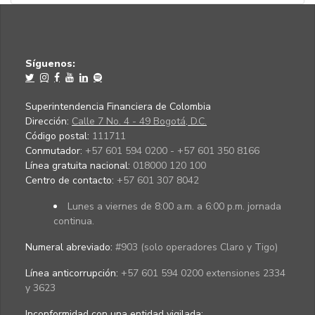
Síguenos:
Superintendencia Financiera de Colombia
Dirección:
Calle 7 No. 4 - 49 Bogotá, D.C.
Código postal:
111711
Conmutador:
+57 601 594 0200 - +57 601 350 8166
Línea gratuita nacional:
018000 120 100
Centro de contacto:
+57 601 307 8042
Lunes a viernes de 8:00 a.m. a 6:00 p.m. jornada
continua.
Numeral abreviado:
#903 (solo operadores Claro y Tigo)
Línea anticorrupción:
+57 601 594 0200 extensiones 2334
y 3623
Inconformidad con una entidad vigilada
: