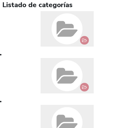
Listado de categorías