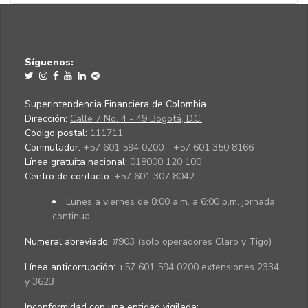
Síguenos:
Superintendencia Financiera de Colombia
Dirección:
Calle 7 No. 4 - 49 Bogotá, D.C.
Código postal:
111711
Conmutador:
+57 601 594 0200 - +57 601 350 8166
Línea gratuita nacional:
018000 120 100
Centro de contacto:
+57 601 307 8042
Lunes a viernes de 8:00 a.m. a 6:00 p.m. jornada
continua.
Numeral abreviado:
#903 (solo operadores Claro y Tigo)
Línea anticorrupción:
+57 601 594 0200 extensiones 2334
y 3623
Inconformidad con una entidad vigilada
: