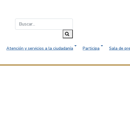
Buscar...
Buscar
Atención y servicios a la ciudadanía
Participa
Sala de pr