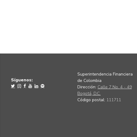
Superintendencia Financiera
Síguenos:
de Colombia
Dirección:
Calle 7 No. 4 - 49
Bogotá, D.C.
Código postal:
111711