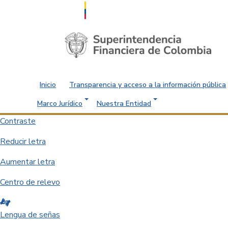
Saltar al contenido principal
Inicio
Transparencia y acceso a la información pública
Marco Jurídico
Nuestra Entidad
Contraste
Reducir letra
Aumentar letra
Centro de relevo
Lengua de señas