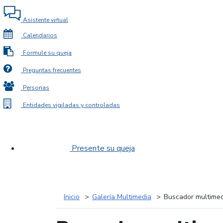
Asistente virtual
Calendarios
Formule su queja
Preguntas frecuentes
Personas
Entidades vigiladas y controladas
Presente su queja
Inicio
Galería Multimedia
Buscador multimed