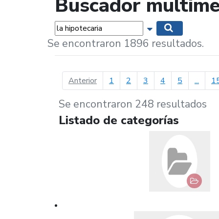
Buscador multime
Palabras...
Mostrar opciones 
Buscar
Se encontraron 1896 resultados.
página anterior
Anterior
1
2
3
4
5
...
1
Se encontraron 248 resultados
Listado de categorías