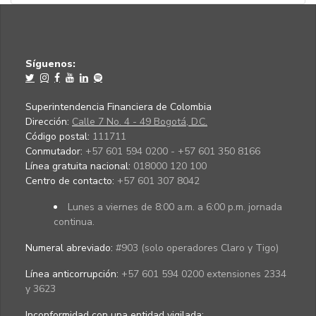
Síguenos:
Superintendencia Financiera de Colombia
Dirección:
Calle 7 No. 4 - 49 Bogotá, D.C.
Código postal:
111711
Conmutador:
+57 601 594 0200 - +57 601 350 8166
Línea gratuita nacional:
018000 120 100
Centro de contacto:
+57 601 307 8042
Lunes a viernes de 8:00 a.m. a 6:00 p.m. jornada
continua.
Numeral abreviado:
#903 (solo operadores Claro y Tigo)
Línea anticorrupción:
+57 601 594 0200 extensiones 2334
y 3623
Inconformidad con una entidad vigilada
: