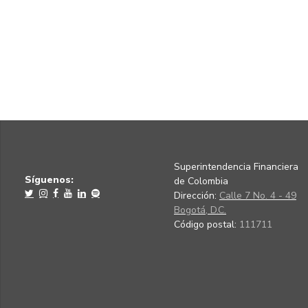
Superintendencia Financiera
Síguenos:
de Colombia
Dirección:
Calle 7 No. 4 - 49
Bogotá, D.C.
Código postal:
111711