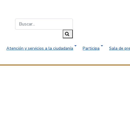
Buscar...
Buscar
Atención y servicios a la ciudadanía
Participa
Sala de pr