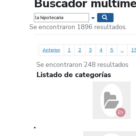
Buscador multime
Palabras...
Mostrar opciones 
Buscar
Se encontraron 1896 resultados.
página anterior
Anterior
1
2
3
4
5
...
1
Se encontraron 248 resultados
Listado de categorías