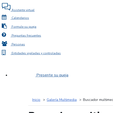
Asistente virtual
Calendarios
Formule su queja
Preguntas frecuentes
Personas
Entidades vigiladas y controladas
Presente su queja
Inicio
Galería Multimedia
Buscador multimed