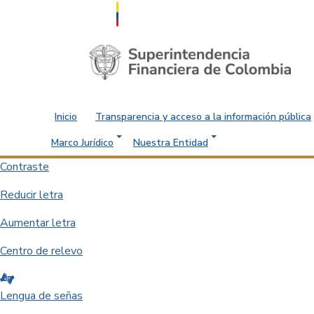
Saltar al contenido principal
Inicio
Transparencia y acceso a la información pública
Marco Jurídico
Nuestra Entidad
Contraste
Reducir letra
Aumentar letra
Centro de relevo
Lengua de señas