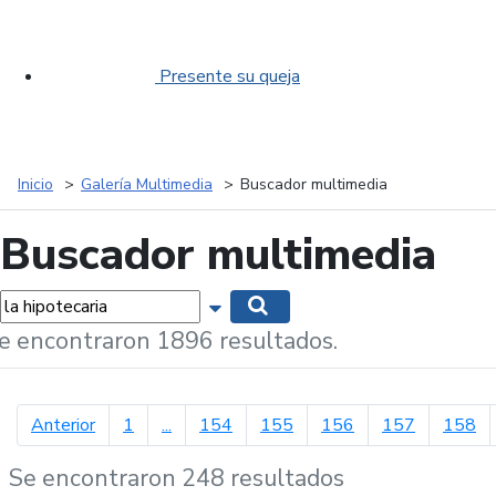
Presente su queja
Inicio
Galería Multimedia
Buscador multimedia
Buscador multimedia
labras...
Mostrar opciones de búsqueda
Buscar
e encontraron 1896 resultados.
página anterior
Anterior
1
...
154
155
156
157
158
Se encontraron 248 resultados