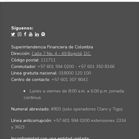
Síguenos:
Superintendencia Financiera de Colombia
Dirección:
Calle 7 No. 4 - 49 Bogotá, D.C.
Código postal:
111711
Conmutador:
+57 601 594 0200 - +57 601 350 8166
Línea gratuita nacional:
018000 120 100
Centro de contacto:
+57 601 307 8042
Lunes a viernes de 8:00 a.m. a 6:00 p.m. jornada
continua.
Numeral abreviado:
#903 (solo operadores Claro y Tigo)
Línea anticorrupción:
+57 601 594 0200 extensiones 2334
y 3623
Inconformidad con una entidad vigilada
: