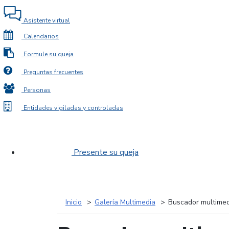
Asistente virtual
Calendarios
Formule su queja
Preguntas frecuentes
Personas
Entidades vigiladas y controladas
Presente su queja
Inicio
Galería Multimedia
Buscador multimed