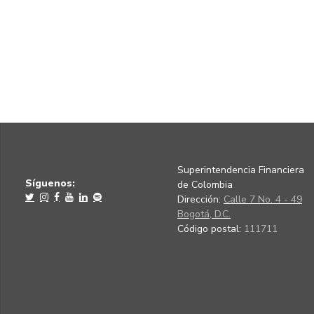
Superintendencia Financiera
Síguenos:
de Colombia
Dirección:
Calle 7 No. 4 - 49
Bogotá, D.C.
Código postal:
111711