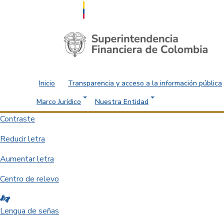
Saltar al contenido principal
Inicio
Transparencia y acceso a la información pública
Marco Jurídico
Nuestra Entidad
Contraste
Reducir letra
Aumentar letra
Centro de relevo
Lengua de señas