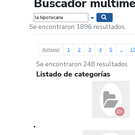
Buscador multime
Palabras...
Mostrar opciones 
Buscar
Se encontraron 1896 resultados.
página anterior
Anterior
1
2
3
4
5
...
1
Se encontraron 248 resultados
Listado de categorías