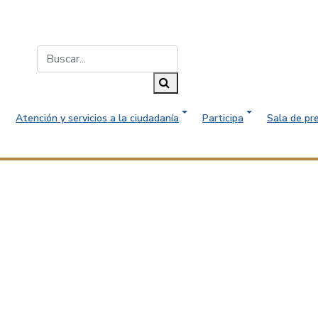
Buscar...
Buscar
Atención y servicios a la ciudadanía
Participa
Sala de pr