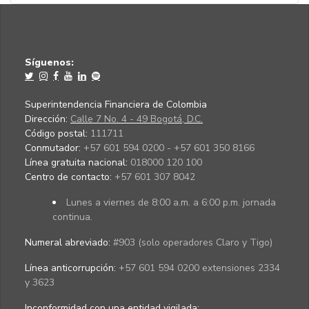
Síguenos:
Superintendencia Financiera de Colombia
Dirección:
Calle 7 No. 4 - 49 Bogotá, D.C.
Código postal:
111711
Conmutador:
+57 601 594 0200 - +57 601 350 8166
Línea gratuita nacional:
018000 120 100
Centro de contacto:
+57 601 307 8042
Lunes a viernes de 8:00 a.m. a 6:00 p.m. jornada
continua.
Numeral abreviado:
#903 (solo operadores Claro y Tigo)
Línea anticorrupción:
+57 601 594 0200 extensiones 2334
y 3623
Inconformidad con una entidad vigilada
: