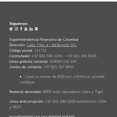
Síguenos:
Superintendencia Financiera de Colombia
Dirección:
Calle 7 No. 4 - 49 Bogotá, D.C.
Código postal:
111711
Conmutador:
+57 601 594 0200 - +57 601 350 8166
Línea gratuita nacional:
018000 120 100
Centro de contacto:
+57 601 307 8042
Lunes a viernes de 8:00 a.m. a 6:00 p.m. jornada
continua.
Numeral abreviado:
#903 (solo operadores Claro y Tigo)
Línea anticorrupción:
+57 601 594 0200 extensiones 2334
y 3623
Inconformidad con una entidad vigilada
: