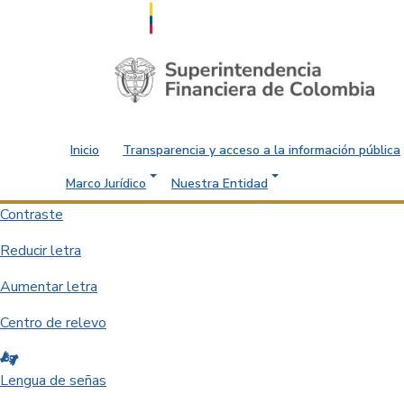
Saltar al contenido principal
Inicio
Transparencia y acceso a la información pública
Marco Jurídico
Nuestra Entidad
Contraste
Reducir letra
Aumentar letra
Centro de relevo
Lengua de señas