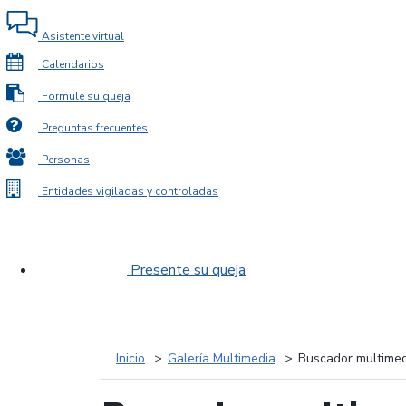
Asistente virtual
Calendarios
Formule su queja
Preguntas frecuentes
Personas
Entidades vigiladas y controladas
Presente su queja
Inicio
Galería Multimedia
Buscador multimed