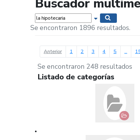
Buscador multime
Palabras...
Mostrar opciones 
Buscar
Se encontraron 1896 resultados.
página anterior
Anterior
1
2
3
4
5
...
1
Se encontraron 248 resultados
Listado de categorías