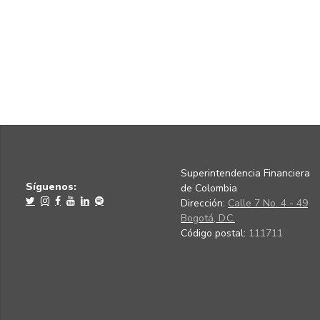
Superintendencia Financiera
Síguenos:
de Colombia
Dirección:
Calle 7 No. 4 - 49
Bogotá, D.C.
Código postal:
111711