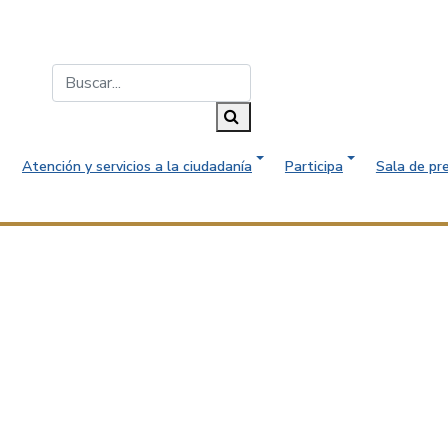
Buscar...
Buscar
Atención y servicios a la ciudadanía
Participa
Sala de pr