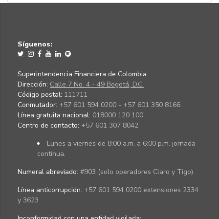
Síguenos:
Superintendencia Financiera de Colombia
Dirección:
Calle 7 No. 4 - 49 Bogotá, D.C.
Código postal:
111711
Conmutador:
+57 601 594 0200 - +57 601 350 8166
Línea gratuita nacional:
018000 120 100
Centro de contacto:
+57 601 307 8042
Lunes a viernes de 8:00 a.m. a 6:00 p.m. jornada
continua.
Numeral abreviado:
#903 (solo operadores Claro y Tigo)
Línea anticorrupción:
+57 601 594 0200 extensiones 2334
y 3623
Inconformidad con una entidad vigilada
: