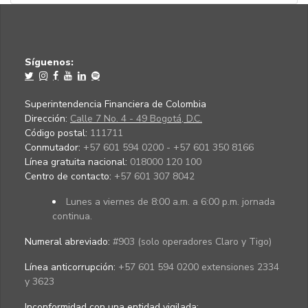
Síguenos:
Superintendencia Financiera de Colombia
Dirección:
Calle 7 No. 4 - 49 Bogotá, D.C.
Código postal:
111711
Conmutador:
+57 601 594 0200 - +57 601 350 8166
Línea gratuita nacional:
018000 120 100
Centro de contacto:
+57 601 307 8042
Lunes a viernes de 8:00 a.m. a 6:00 p.m. jornada
continua.
Numeral abreviado:
#903 (solo operadores Claro y Tigo)
Línea anticorrupción:
+57 601 594 0200 extensiones 2334
y 3623
Inconformidad con una entidad vigilada
: