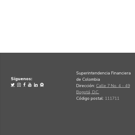
Superintendencia Financiera
Síguenos:
de Colombia
Dirección:
Calle 7 No. 4 - 49
Bogotá, D.C.
Código postal:
111711