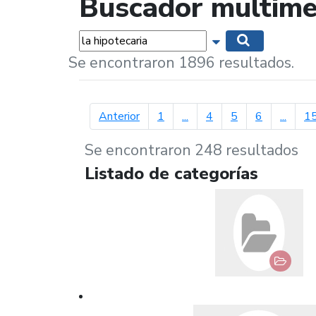
Buscador multime
Palabras...
Mostrar opciones 
Buscar
Se encontraron 1896 resultados.
página anterior
Anterior
1
...
4
5
6
...
1
Se encontraron 248 resultados
Listado de categorías