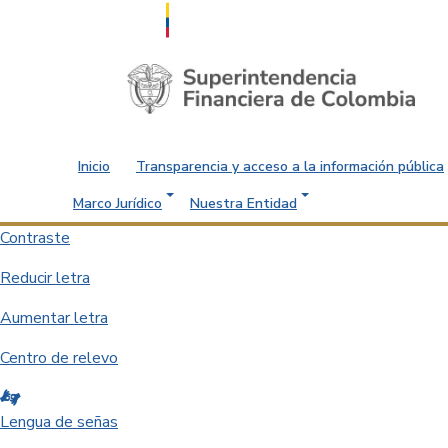
Saltar al contenido principal
Inicio
Transparencia y acceso a la información pública
Marco Jurídico
Nuestra Entidad
Contraste
Reducir letra
Aumentar letra
Centro de relevo
Lengua de señas