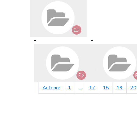
página anterior
Anterior
1
...
17
18
19
20