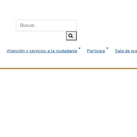
Buscar...
Buscar
Atención y servicios a la ciudadanía
Participa
Sala de pr