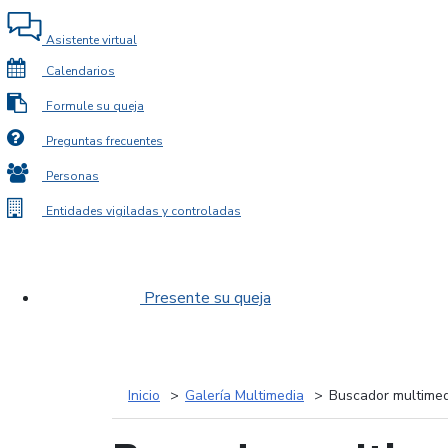
Asistente virtual
Calendarios
Formule su queja
Preguntas frecuentes
Personas
Entidades vigiladas y controladas
Presente su queja
Inicio
Galería Multimedia
Buscador multimed