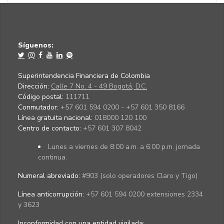
Síguenos:
Superintendencia Financiera de Colombia
Dirección:
Calle 7 No. 4 - 49 Bogotá, D.C.
Código postal:
111711
Conmutador:
+57 601 594 0200 - +57 601 350 8166
Línea gratuita nacional:
018000 120 100
Centro de contacto:
+57 601 307 8042
Lunes a viernes de 8:00 a.m. a 6:00 p.m. jornada
continua.
Numeral abreviado:
#903 (solo operadores Claro y Tigo)
Línea anticorrupción:
+57 601 594 0200 extensiones 2334
y 3623
Inconformidad con una entidad vigilada
: