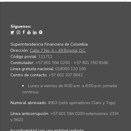
Síguenos:
Superintendencia Financiera de Colombia
Dirección:
Calle 7 No. 4 - 49 Bogotá, D.C.
Código postal:
111711
Conmutador:
+57 601 594 0200 - +57 601 350 8166
Línea gratuita nacional:
018000 120 100
Centro de contacto:
+57 601 307 8042
Lunes a viernes de 8:00 a.m. a 6:00 p.m. jornada
continua.
Numeral abreviado:
#903 (solo operadores Claro y Tigo)
Línea anticorrupción:
+57 601 594 0200 extensiones 2334
y 3623
Inconformidad con una entidad vigilada
: