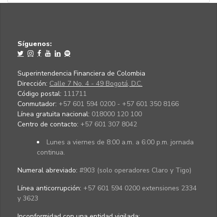
Síguenos:
Superintendencia Financiera de Colombia
Dirección:
Calle 7 No. 4 - 49 Bogotá, D.C.
Código postal:
111711
Conmutador:
+57 601 594 0200 - +57 601 350 8166
Línea gratuita nacional:
018000 120 100
Centro de contacto:
+57 601 307 8042
Lunes a viernes de 8:00 a.m. a 6:00 p.m. jornada
continua.
Numeral abreviado:
#903 (solo operadores Claro y Tigo)
Línea anticorrupción:
+57 601 594 0200 extensiones 2334
y 3623
Inconformidad con una entidad vigilada
: