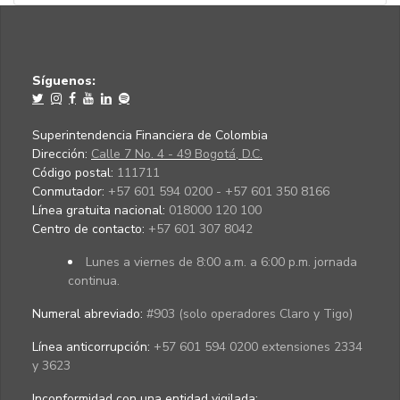
Síguenos:
Superintendencia Financiera de Colombia
Dirección:
Calle 7 No. 4 - 49 Bogotá, D.C.
Código postal:
111711
Conmutador:
+57 601 594 0200 - +57 601 350 8166
Línea gratuita nacional:
018000 120 100
Centro de contacto:
+57 601 307 8042
Lunes a viernes de 8:00 a.m. a 6:00 p.m. jornada
continua.
Numeral abreviado:
#903 (solo operadores Claro y Tigo)
Línea anticorrupción:
+57 601 594 0200 extensiones 2334
y 3623
Inconformidad con una entidad vigilada
: