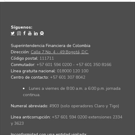
Síguenos:
Superintendencia Financiera de Colombia
Dirección:
Calle 7 No. 4 - 49 Bogotá, D.C.
Código postal:
111711
Conmutador:
+57 601 594 0200 - +57 601 350 8166
Línea gratuita nacional:
018000 120 100
Centro de contacto:
+57 601 307 8042
Lunes a viernes de 8:00 a.m. a 6:00 p.m. jornada
continua.
Numeral abreviado:
#903 (solo operadores Claro y Tigo)
Línea anticorrupción:
+57 601 594 0200 extensiones 2334
y 3623
Inconformidad con una entidad vigilada
: