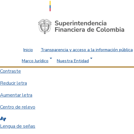
Saltar al contenido principal
Inicio
Transparencia y acceso a la información pública
Marco Jurídico
Nuestra Entidad
Contraste
Reducir letra
Aumentar letra
Centro de relevo
Lengua de señas