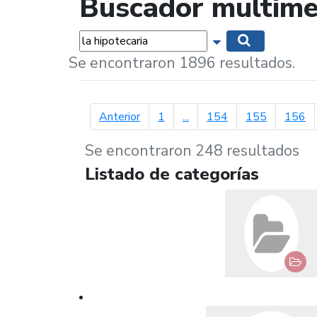
Buscador multime
Palabras...
Mostrar opciones 
Buscar
Se encontraron 1896 resultados.
página anterior
Anterior
1
...
154
155
156
Se encontraron 248 resultados
Listado de categorías