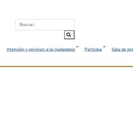
Buscar...
Buscar
Atención y servicios a la ciudadanía
Participa
Sala de pr