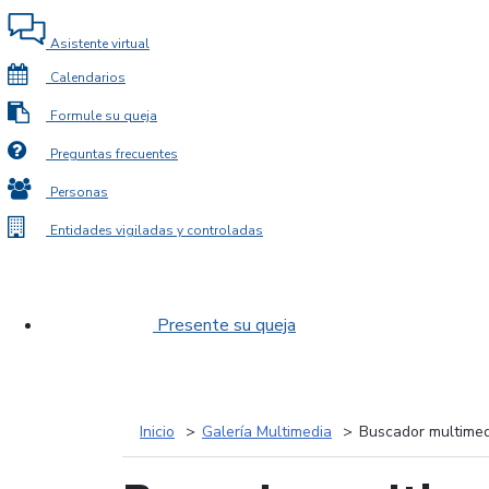
Asistente virtual
Calendarios
Formule su queja
Preguntas frecuentes
Personas
Entidades vigiladas y controladas
Presente su queja
Inicio
Galería Multimedia
Buscador multimed